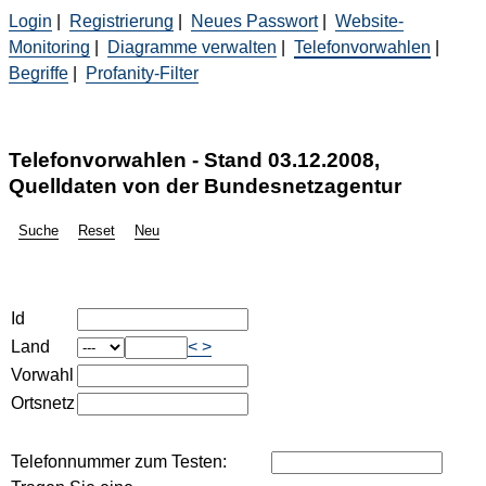
Login
|
Registrierung
|
Neues Passwort
|
Website-
Monitoring
|
Diagramme verwalten
|
Telefonvorwahlen
|
Begriffe
|
Profanity-Filter
Telefonvorwahlen - Stand 03.12.2008,
Quelldaten von der Bundesnetzagentur
Suche
Reset
Neu
Id
Land
<
>
Vorwahl
Ortsnetz
Telefonnummer zum Testen: