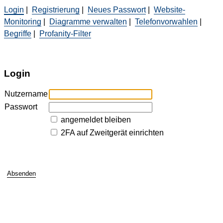
Login
|
Registrierung
|
Neues Passwort
|
Website-
Monitoring
|
Diagramme verwalten
|
Telefonvorwahlen
|
Begriffe
|
Profanity-Filter
Login
Nutzername
Passwort
angemeldet bleiben
2FA auf Zweitgerät einrichten
Absenden