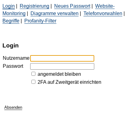
Login
|
Registrierung
|
Neues Passwort
|
Website-
Monitoring
|
Diagramme verwalten
|
Telefonvorwahlen
|
Begriffe
|
Profanity-Filter
Login
Nutzername
Passwort
angemeldet bleiben
2FA auf Zweitgerät einrichten
Absenden