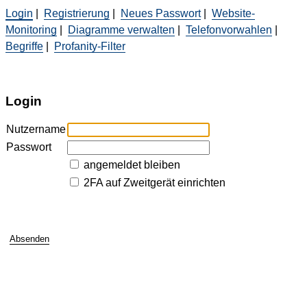
Login
|
Registrierung
|
Neues Passwort
|
Website-
Monitoring
|
Diagramme verwalten
|
Telefonvorwahlen
|
Begriffe
|
Profanity-Filter
Login
Nutzername
Passwort
angemeldet bleiben
2FA auf Zweitgerät einrichten
Absenden