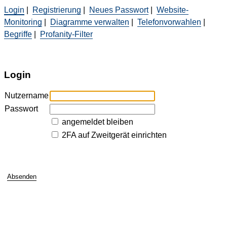
Login
|
Registrierung
|
Neues Passwort
|
Website-
Monitoring
|
Diagramme verwalten
|
Telefonvorwahlen
|
Begriffe
|
Profanity-Filter
Login
Nutzername
Passwort
angemeldet bleiben
2FA auf Zweitgerät einrichten
Absenden