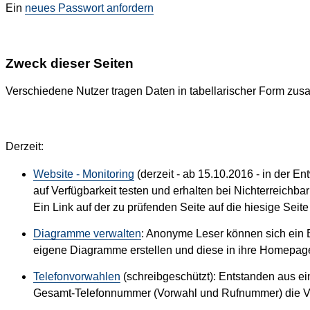
Ein
neues Passwort anfordern
Zweck dieser Seiten
Verschiedene Nutzer tragen Daten in tabellarischer Form z
Derzeit:
Website - Monitoring
(derzeit - ab 15.10.2016 - in der En
auf Verfügbarkeit testen und erhalten bei Nichterreichba
Ein Link auf der zu prüfenden Seite auf die hiesige Seit
Diagramme verwalten
: Anonyme Leser können sich ein B
eigene Diagramme erstellen und diese in ihre Homepag
Telefonvorwahlen
(schreibgeschützt): Entstanden aus e
Gesamt-Telefonnummer (Vorwahl und Rufnummer) die Vor