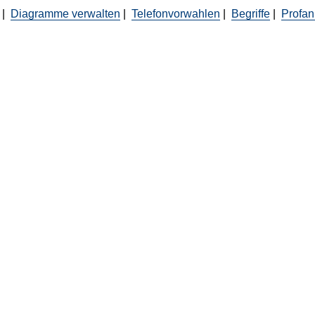
|
Diagramme verwalten
|
Telefonvorwahlen
|
Begriffe
|
Profani