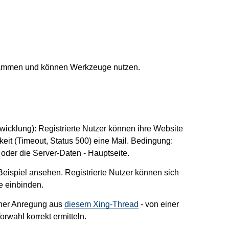
usammen und können Werkzeuge nutzen.
twicklung): Registrierte Nutzer können ihre Website
rkeit (Timeout, Status 500) eine Mail. Bedingung:
e oder die Server-Daten - Hauptseite.
eispiel ansehen. Registrierte Nutzer können sich
e einbinden.
iner Anregung aus
diesem Xing-Thread
- von einer
wahl korrekt ermitteln.