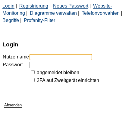
Login
|
Registrierung
|
Neues Passwort
|
Website-
Monitoring
|
Diagramme verwalten
|
Telefonvorwahlen
|
Begriffe
|
Profanity-Filter
Login
Nutzername
Passwort
angemeldet bleiben
2FA auf Zweitgerät einrichten
Absenden