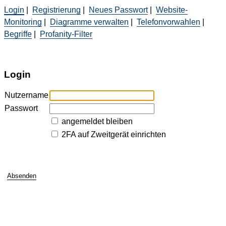
Login
|
Registrierung
|
Neues Passwort
|
Website-
Monitoring
|
Diagramme verwalten
|
Telefonvorwahlen
|
Begriffe
|
Profanity-Filter
Login
Nutzername
Passwort
angemeldet bleiben
2FA auf Zweitgerät einrichten
Absenden