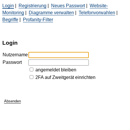
Login
|
Registrierung
|
Neues Passwort
|
Website-
Monitoring
|
Diagramme verwalten
|
Telefonvorwahlen
|
Begriffe
|
Profanity-Filter
Login
Nutzername
Passwort
angemeldet bleiben
2FA auf Zweitgerät einrichten
Absenden